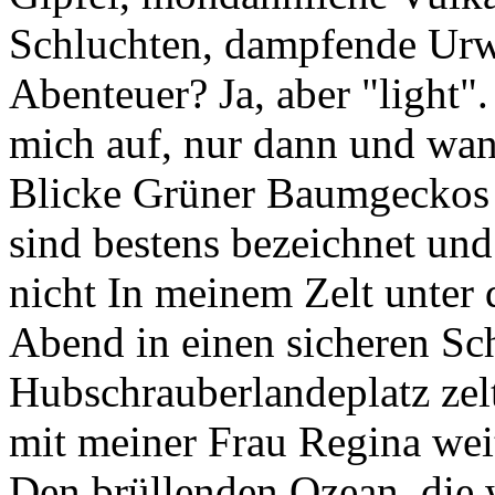
Schluchten, dampfende Urwä
Abenteuer? Ja, aber "light".
mich auf, nur dann und wan
Blicke Grüner Baumgeckos
sind bestens bezeichnet und
nicht In meinem Zelt unter d
Abend in einen sicheren Sch
Hubschrauberlandeplatz zel
mit meiner Frau Regina weit
Den brüllenden Ozean, die 