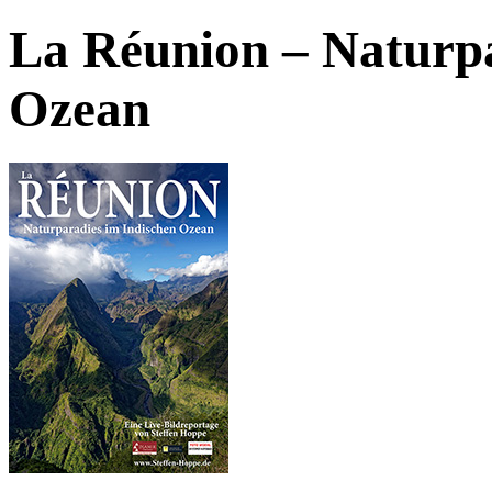
La Réunion – Naturpa
Ozean