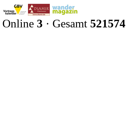
Online
3
· Gesamt
521574