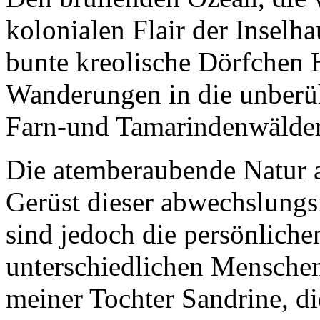
kolonialen Flair der Inselh
bunte kreolische Dörfchen 
Wanderungen in die unberüh
Farn-und Tamarindenwälder
Die atemberaubende Natur 
Gerüst dieser abwechslungsr
sind jedoch die persönlich
unterschiedlichen Menschen
meiner Tochter Sandrine, di